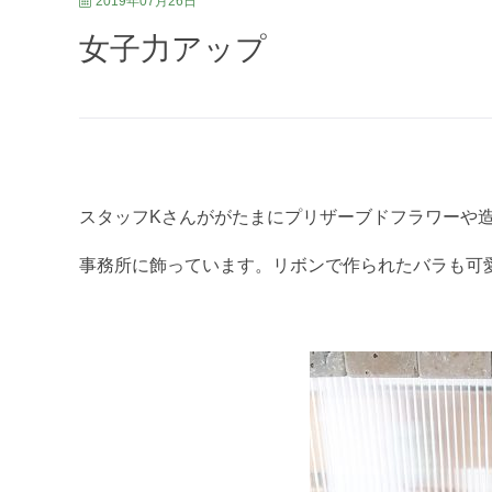
2019年07月26日
女子力アップ
スタッフKさんががたまにプリザーブドフラワーや
事務所に飾っています。リボンで作られたバラも可愛い(