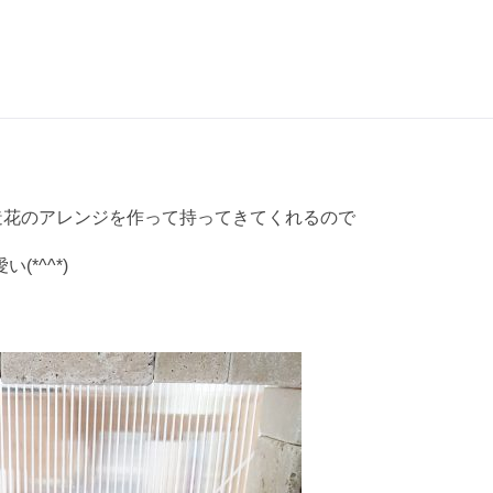
造花のアレンジを作って持ってきてくれるので
*^^*)