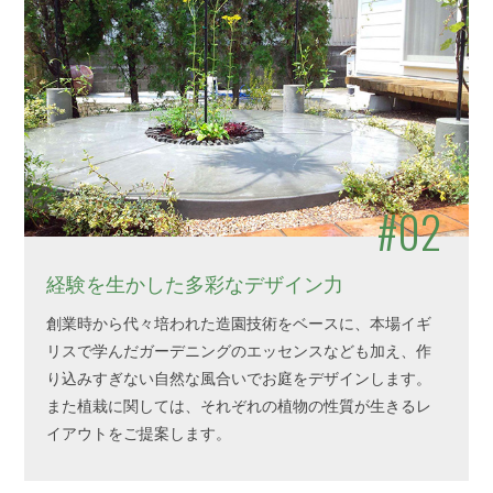
#02
経験を生かした多彩なデザイン力
創業時から代々培われた造園技術をベースに、本場イギ
リスで学んだガーデニングのエッセンスなども加え、作
り込みすぎない自然な風合いでお庭をデザインします。
また植栽に関しては、それぞれの植物の性質が生きるレ
イアウトをご提案します。