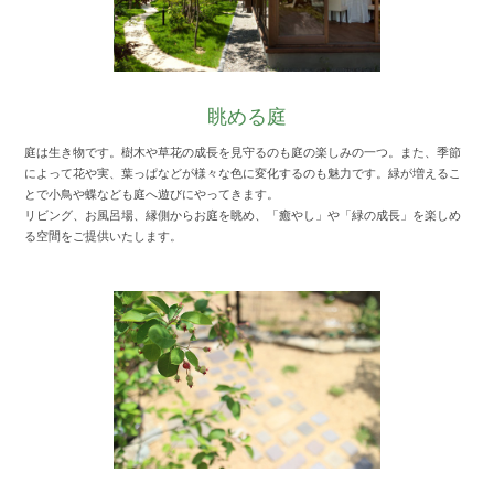
眺める庭
庭は生き物です。樹木や草花の成長を見守るのも庭の楽しみの一つ。また、季節
によって花や実、葉っぱなどが様々な色に変化するのも魅力です。緑が増えるこ
とで小鳥や蝶なども庭へ遊びにやってきます。
リビング、お風呂場、縁側からお庭を眺め、「癒やし」や「緑の成長」を楽しめ
る空間をご提供いたします。