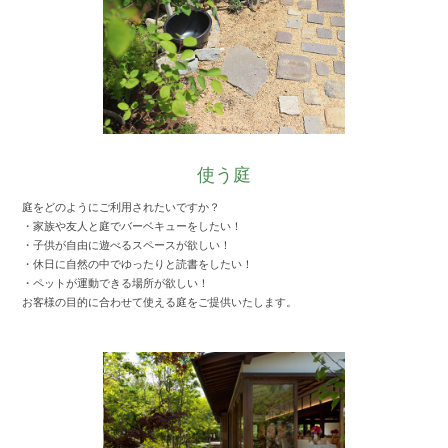
使う庭
庭をどのようにご利用されたいですか？
・家族や友人と庭でバーベキューをしたい！
・子供が自由に遊べるスペースが欲しい！
・休日に自然の中でゆったりと読書をしたい！
・ペットが運動できる場所が欲しい！
お客様の目的に合わせて使える庭をご提供いたします。