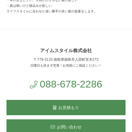
・草の生えにくい、手間がかからない庭が欲しい
・庭は狭いけど植込みが欲しい
ライフスタイルに合わせた使い勝手の良い庭の提案をします。
アイムスタイル株式会社
〒779-3133 徳島県徳島市入田町笠木272
日曜日も休まず営業！お気軽にご相談ください！
088-678-2286
お見積もり
お問い合わせ