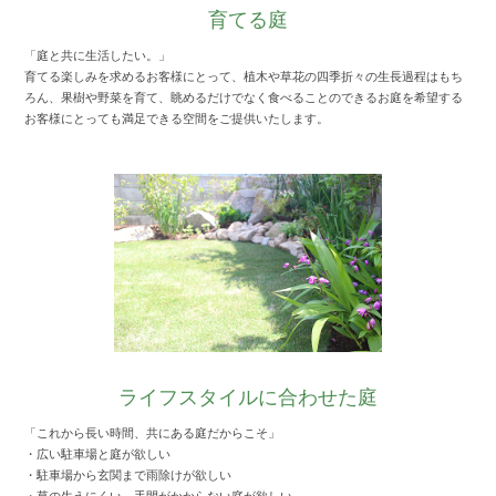
育てる庭
「庭と共に生活したい。」
育てる楽しみを求めるお客様にとって、植木や草花の四季折々の生長過程はもち
ろん、果樹や野菜を育て、眺めるだけでなく食べることのできるお庭を希望する
お客様にとっても満足できる空間をご提供いたします。
ライフスタイルに合わせた庭
「これから長い時間、共にある庭だからこそ」
・広い駐車場と庭が欲しい
・駐車場から玄関まで雨除けが欲しい