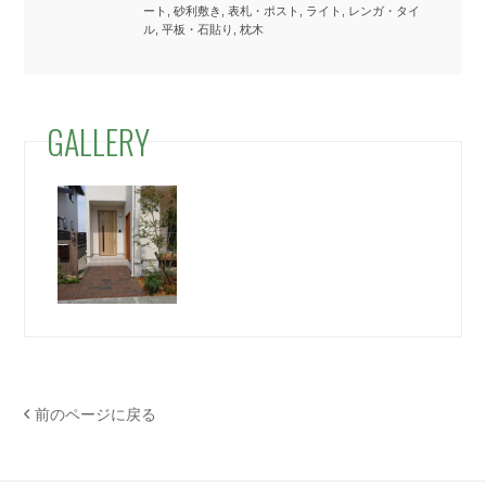
ート, 砂利敷き, 表札・ポスト, ライト, レンガ・タイ
ル, 平板・石貼り, 枕木
GALLERY
前のページに戻る