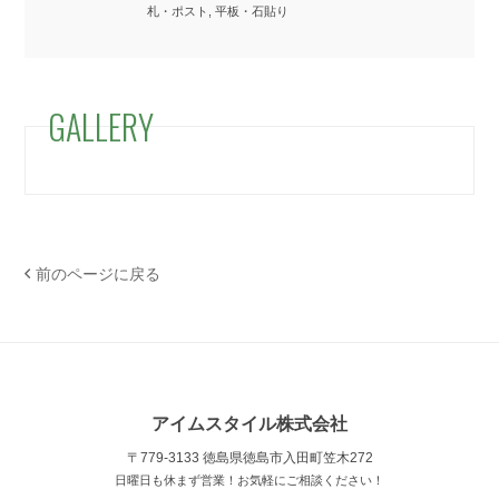
札・ポスト, 平板・石貼り
GALLERY
前のページに戻る
アイムスタイル株式会社
〒779-3133 徳島県徳島市入田町笠木272
日曜日も休まず営業！お気軽にご相談ください！