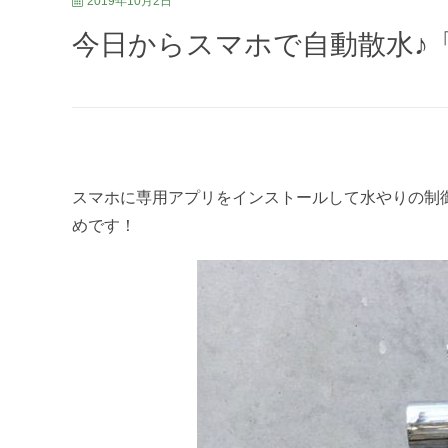
2019年10月2日
今日からスマホで自動散水♪「
スマホに専用アプリをインストールして水やりの制
めです！