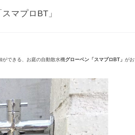
スマプロBT」
御ができる、お庭の自動散水機
グローベン「スマプロBT」
がお