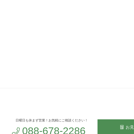
日曜日も休まず営業！お気軽にご相談ください！
お見
088-678-2286