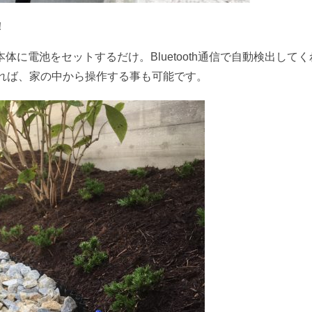
！
に電池をセットするだけ。Bluetooth通信で自動検出してく
あれば、家の中から操作する事も可能です。