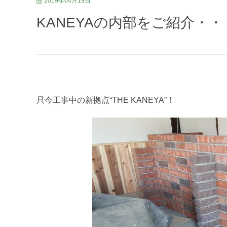
2019年04月19日
KANEYAの内部をご紹介・・
只今工事中の新拠点“THE KANEYA”！