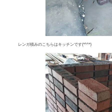
レンガ積みのこちらはキッチンです(*^^*)