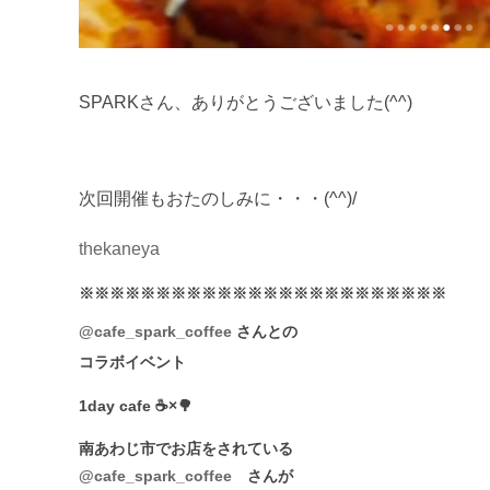
SPARKさん、ありがとうございました(^^)
次回開催もおたのしみに・・・(^^)/
thekaneya
※※※※※※※※※※※※※※※※※※※※※※※※
@cafe_spark_coffee
さんとの
コラボイベント
1day cafe ☕×🌳
南あわじ市でお店をされている
@cafe_spark_coffee
さんが