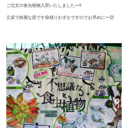
ご注文の食虫植物入荷いたしましたー‼️
立派で綺麗な苗です😄残りわずかですのでお早めにー😊