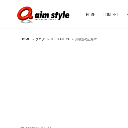
HOME
CONCEPT
HOME
ブログ
THE KANEYA
お教室の記録🌸