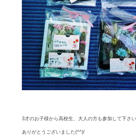
3才のお子様から高校生、大人の方も参加して下さいま
ありがとうございました(^^)/