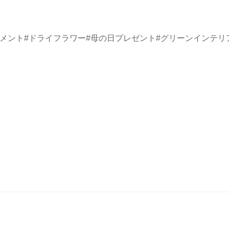
ジメント
#ドライフラワー
#母の日プレゼント
#グリーンインテリ