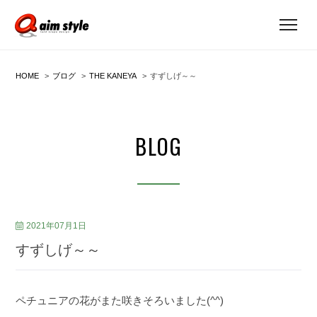
HOME
ブログ
THE KANEYA
すずしげ～～
BLOG
2021年07月1日
すずしげ～～
ペチュニアの花がまた咲きそろいました(^^)