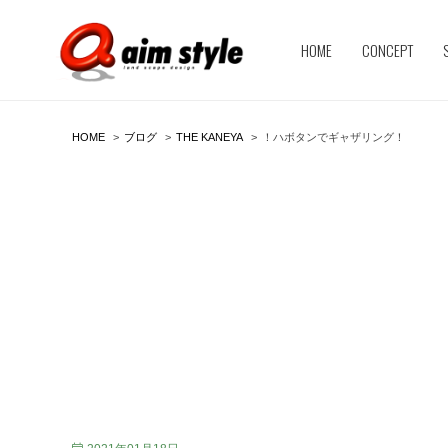
HOME
CONCEPT
HOME
ブログ
THE KANEYA
！ハボタンでギャザリング！