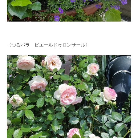
〈つるバラ ピエールドゥロンサール〉