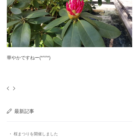
華やかですねー(*^^*)
最新記事
桜まつりを開催しました