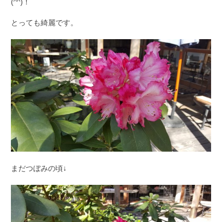
(^^)！
とっても綺麗です。
まだつぼみの頃↓