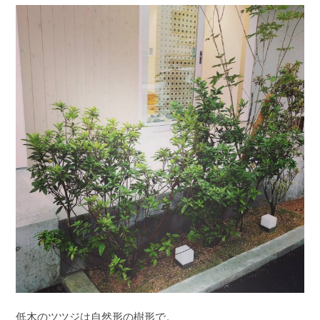
低木のツツジは自然形の樹形で。